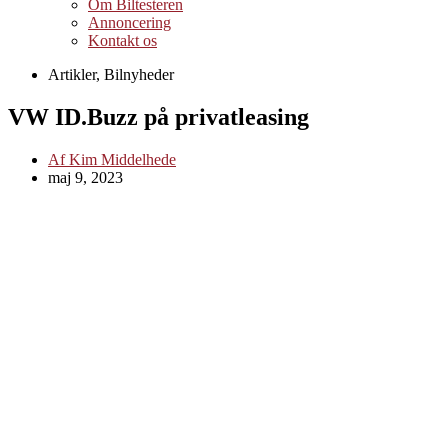
Om Biltesteren
Annoncering
Kontakt os
Artikler
,
Bilnyheder
VW ID.Buzz på privatleasing
Af
Kim Middelhede
maj 9, 2023