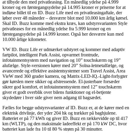
at tilbyde den med privatleasing. En månedlig ydelse på 4.999
kroner og en førstegangsydelse på 14.995 kroner er priserne for at
indløse billet til en ID. Buzz Life med en privatleasingaftale, der
løber over 48 måneder – desværre blot med 10.000 km årlig kørsel.
Skal ID. Buzz komme med ekstra kræs, kan udstyrsvarianten Style
privatleases for en månedlig ydelse fra 5.999 kroner og en
førstegangsydelse på 14.999 kroner. Også her desværre kun med
10.000 årlige kilometer.
VW ID. Buzz Life er udmærket udstyret og kommer med adaptiv
fartpilot, intelligent Park Assist, opvarmet frontrude,
infotainmentsystem med navigation og 10” touchskærm og 19”
alufælge. Style-versionen kører med 20” Solna-letmetalfælge, og
avancerede og effektive assistentsystemer som Travel Assist, Area
VieW med 360 grader kamera, og Matrix-LED-IQ.-Light-forlygter
gør kørslen mere sikker og afstressende. El-justerbare forsæder
sikrer god komfort, et infotainmentsystem med 12” touchskærm
giver et godt overblik over bilens funktioner og el-betjente
skydedøre i hver side giver nem adgang til bagsædet.
Fælles for begge udstyrsvarianter af ID. Buzz er, at de kører med en
elektrisk drivlinje, der yder 204 hk og trækker på baghjulene.
Batteriet er på 77 kWh og giver ID. Buzz en rækkevidde op til 417
km (WLTP), og den maksimale ladeeffekt er på 170 kW DC, hvor
batteriet kan lade fra 10 til 80 % strøm på 30 minutter.