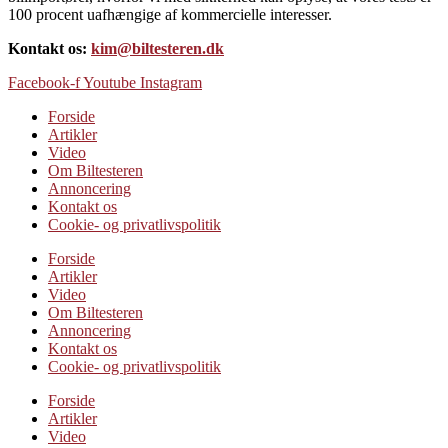
100 procent uafhængige af kommercielle interesser.
Kontakt os:
kim@biltesteren.dk
Facebook-f
Youtube
Instagram
Forside
Artikler
Video
Om Biltesteren
Annoncering
Kontakt os
Cookie- og privatlivspolitik
Forside
Artikler
Video
Om Biltesteren
Annoncering
Kontakt os
Cookie- og privatlivspolitik
Forside
Artikler
Video