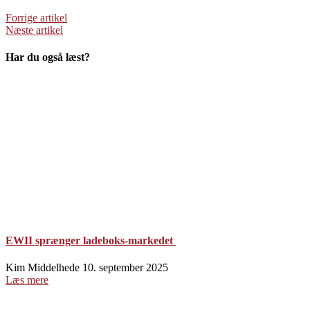
Forrige artikel
Næste artikel
Har du også læst?
EWII sprænger ladeboks-markedet
Kim Middelhede
10. september 2025
Læs mere