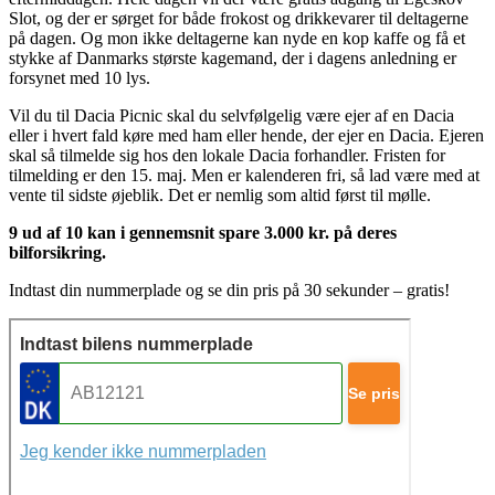
Slot, og der er sørget for både frokost og drikkevarer til deltagerne
på dagen. Og mon ikke deltagerne kan nyde en kop kaffe og få et
stykke af Danmarks største kagemand, der i dagens anledning er
forsynet med 10 lys.
Vil du til Dacia Picnic skal du selvfølgelig være ejer af en Dacia
eller i hvert fald køre med ham eller hende, der ejer en Dacia. Ejeren
skal så tilmelde sig hos den lokale Dacia forhandler. Fristen for
tilmelding er den 15. maj. Men er kalenderen fri, så lad være med at
vente til sidste øjeblik. Det er nemlig som altid først til mølle.
9 ud af 10 kan i gennemsnit spare 3.000 kr. på deres
bilforsikring.
Indtast din nummerplade og se din pris på 30 sekunder – gratis!