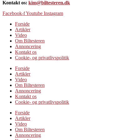
Kontakt os:
kim@biltesteren.dk
Facebook-f
Youtube
Instagram
Forside
Artikler
Video
Om Biltesteren
Annoncering
Kontakt os
Cookie- og privatlivspolitik
Forside
Artikler
Video
Om Biltesteren
Annoncering
Kontakt os
Cookie- og privatlivspolitik
Forside
Artikler
Video
Om Biltesteren
Annoncering