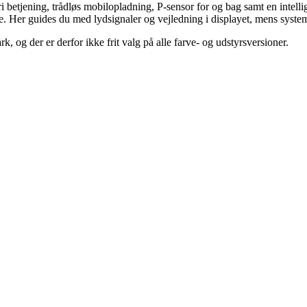
 betjening, trådløs mobilopladning, P-sensor for og bag samt en intellige
. Her guides du med lydsignaler og vejledning i displayet, mens systemet
 og der er derfor ikke frit valg på alle farve- og udstyrsversioner.