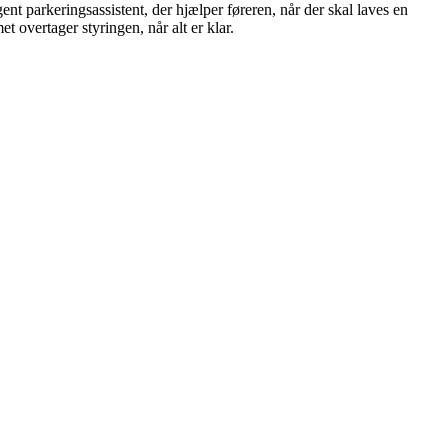
nt parkeringsassistent, der hjælper føreren, når der skal laves en
 overtager styringen, når alt er klar.