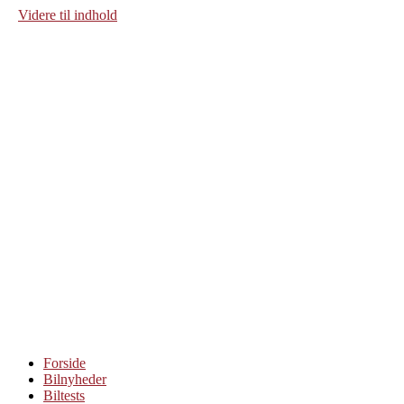
Videre til indhold
Forside
Bilnyheder
Biltests