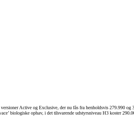
 versioner Active og Exclusive, der nu fås fra henholdsvis 279.990 og
ace’ biologiske ophav, i det tilsvarende udstyrsniveau H3 koster 290.0