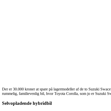
Der er 30.000 kroner at spare på lagermodeller af de to Suzuki Swace
rummelig, familievenlig bil, hvor Toyota Corolla, som jo er Suzuki Sw
Selvopladende hybridbil