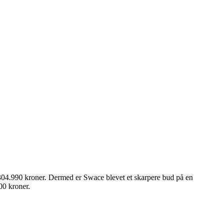
 304.990 kroner. Dermed er Swace blevet et skarpere bud på en
00 kroner.