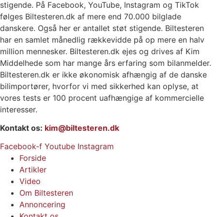
stigende. På Facebook, YouTube, Instagram og TikTok
følges Biltesteren.dk af mere end 70.000 bilglade
danskere. Også her er antallet støt stigende. Biltesteren
har en samlet månedlig rækkevidde på op mere en halv
million mennesker. Biltesteren.dk ejes og drives af Kim
Middelhede som har mange års erfaring som bilanmelder.
Biltesteren.dk er ikke økonomisk afhængig af de danske
bilimportører, hvorfor vi med sikkerhed kan oplyse, at
vores tests er 100 procent uafhængige af kommercielle
interesser.
Kontakt os:
kim@biltesteren.dk
Facebook-f
Youtube
Instagram
Forside
Artikler
Video
Om Biltesteren
Annoncering
Kontakt os