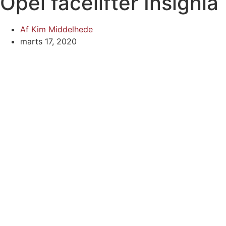
Opel facelifter Insignia
Af
Kim Middelhede
marts 17, 2020