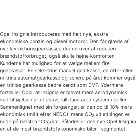
Opel Insignia introduceres med helt nye, ekstra
økonomiske benzin og diesel motorer. Den får glæde af
nye lavfriktionsgearkasser, der ud over at reducere
brændstofforbruget, også skulle højne komforten.
Kunderne har mulighed for at vælge mellem fire
gearkasser. En seks-trins manuel gearkasse, en otte- eller
ni-trins automatgearkasse og senere på året kommer også
en trinløs gearkasse bedre kendt som CVT. Ydermere
fortæller Opel, at Insignia er blevet mere aerodynamisk
ved tilføjelsen af et aktivt full-face aero system i grillen.
Sammenlignet med sin forgænger, er den op til 18% mere
økonomisk (målt efter NEDC), mens CO
udledningen er
2
nede på næsten 100g/km. Således er den nye Opel Insignia
en af de mest brændstoføkonomiske biler i segmentet.