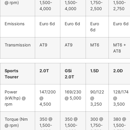
@ rpm)
1,500-
1,500-
1,750-
1,500-
4,000
4,000
2,500
2,750
Emissions
Euro 6d
Euro 6d
Euro
Euro 6d
6d
Transmission
AT9
AT9
MT6
MT6 +
AT8
Sports
2.0T
GSi
1.5D
2.0D
Tourer
2.0T
Power
147/200
169/230
90/122
128/174
(kW/hp) @
@
@ 5,000
@
@
rpm
4,500
3,250
3,500
Torque (Nm
350 @
350 @
300 @
380 @
@ rpm)
1,500-
1,500-
1,750-
1,500-