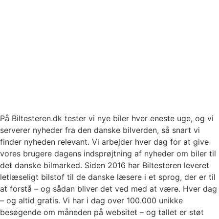
På Biltesteren.dk tester vi nye biler hver eneste uge, og vi
serverer nyheder fra den danske bilverden, så snart vi
finder nyheden relevant. Vi arbejder hver dag for at give
vores brugere dagens indsprøjtning af nyheder om biler til
det danske bilmarked. Siden 2016 har Biltesteren leveret
letlæseligt bilstof til de danske læsere i et sprog, der er til
at forstå – og sådan bliver det ved med at være. Hver dag
– og altid gratis. Vi har i dag over 100.000 unikke
besøgende om måneden på websitet – og tallet er støt