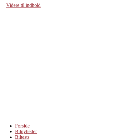
Videre til indhold
Forside
Bilnyheder
Biltests