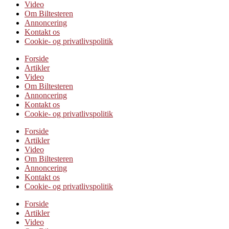
Video
Om Biltesteren
Annoncering
Kontakt os
Cookie- og privatlivspolitik
Forside
Artikler
Video
Om Biltesteren
Annoncering
Kontakt os
Cookie- og privatlivspolitik
Forside
Artikler
Video
Om Biltesteren
Annoncering
Kontakt os
Cookie- og privatlivspolitik
Forside
Artikler
Video