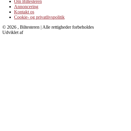
Om Biltesteren
Annoncering
Kontakt os
Cookie- og privatlivspolitik
© 2026 , Biltesteren | Alle rettigheder forbeholdes
Udviklet af
Kristian Juelsgaard