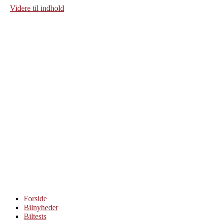
Videre til indhold
Forside
Bilnyheder
Biltests