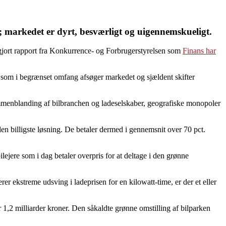
; markedet er dyrt, besværligt og uigennemskueligt.
iggjort rapport fra Konkurrence- og Forbrugerstyrelsen som
Finans har
 som i begrænset omfang afsøger markedet og sjældent skifter
mmenblanding af bilbranchen og ladeselskaber, geografiske monopoler
den billigste løsning. De betaler dermed i gennemsnit over 70 pct.
lejere som i dag betaler overpris for at deltage i den grønne
rer ekstreme udsving i ladeprisen for en kilowatt-time, er der et eller
,2 milliarder kroner. Den såkaldte grønne omstilling af bilparken