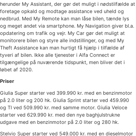
herunder My Assistant, der gør det muligt i nødstilfælde at
foretage opkald og modtage assistance ved uheld og
nedbrud. Med My Remote kan man låse bilen, tænde lys
og meget andet via smartphone. My Navigation giver bl.a.
opdatering om trafik og vejr. My Car gør det muligt at
monitorere bilen og styre alle indstillinger, og med My
Theft Assistance kan man hurtigt få hjælp i tilfælde af
tyveri af bilen. Ikke alle tjenester i Alfa Connect er
tilgængelige på nuværende tidspunkt, men bliver det i
løbet af 2020.
Priser
Giulia Super starter ved 399.990 kr. med en benzinmotor
på 2.0 liter og 200 hk. Giulia Sprint starter ved 459.990
og TI ved 509.990 kr. med samme motor. Giulia Veloce
starter ved 629.990 kr. med den nye baghjulstrukne
udgave med en benzinmotor på 2.0 liter og 280 hk.
Stelvio Super starter ved 549.000 kr. med en dieselmotor