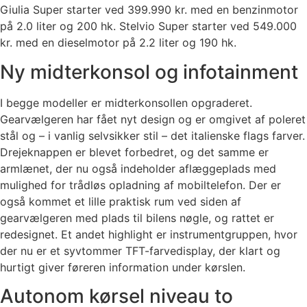
Giulia Super starter ved 399.990 kr. med en benzinmotor
på 2.0 liter og 200 hk. Stelvio Super starter ved 549.000
kr. med en dieselmotor på 2.2 liter og 190 hk.
Ny midterkonsol og infotainment
I begge modeller er midterkonsollen opgraderet.
Gearvælgeren har fået nyt design og er omgivet af poleret
stål og – i vanlig selvsikker stil – det italienske flags farver.
Drejeknappen er blevet forbedret, og det samme er
armlænet, der nu også indeholder aflæggeplads med
mulighed for trådløs opladning af mobiltelefon. Der er
også kommet et lille praktisk rum ved siden af
gearvælgeren med plads til bilens nøgle, og rattet er
redesignet. Et andet highlight er instrumentgruppen, hvor
der nu er et syvtommer TFT-farvedisplay, der klart og
hurtigt giver føreren information under kørslen.
Autonom kørsel niveau to