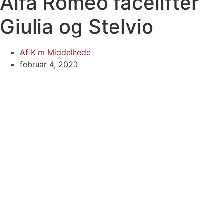
Alfa Romeo facelifter
Giulia og Stelvio
Af
Kim Middelhede
februar 4, 2020