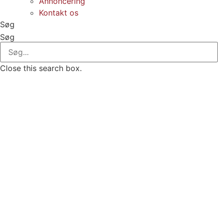
Annoncering
Kontakt os
Søg
Søg
Close this search box.