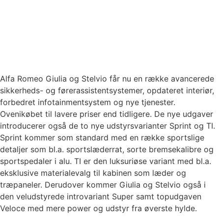
Alfa Romeo Giulia og Stelvio får nu en række avancerede
sikkerheds- og førerassistentsystemer, opdateret interiør,
forbedret infotainmentsystem og nye tjenester.
Ovenikøbet til lavere priser end tidligere. De nye udgaver
introducerer også de to nye udstyrsvarianter Sprint og TI.
Sprint kommer som standard med en række sportslige
detaljer som bl.a. sportslæderrat, sorte bremsekalibre og
sportspedaler i alu. TI er den luksuriøse variant med bl.a.
eksklusive materialevalg til kabinen som læder og
træpaneler. Derudover kommer Giulia og Stelvio også i
den veludstyrede introvariant Super samt topudgaven
Veloce med mere power og udstyr fra øverste hylde.