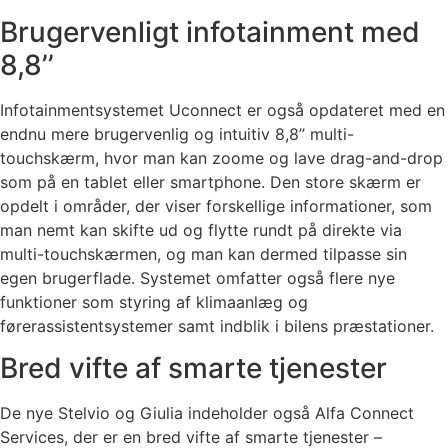
Brugervenligt infotainment med
8,8’’
Infotainmentsystemet Uconnect er også opdateret med en
endnu mere brugervenlig og intuitiv 8,8’’ multi-
touchskærm, hvor man kan zoome og lave drag-and-drop
som på en tablet eller smartphone. Den store skærm er
opdelt i områder, der viser forskellige informationer, som
man nemt kan skifte ud og flytte rundt på direkte via
multi-touchskærmen, og man kan dermed tilpasse sin
egen brugerflade. Systemet omfatter også flere nye
funktioner som styring af klimaanlæg og
førerassistentsystemer samt indblik i bilens præstationer.
Bred vifte af smarte tjenester
De nye Stelvio og Giulia indeholder også Alfa Connect
Services, der er en bred vifte af smarte tjenester –