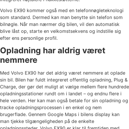
Volvo EX90 kommer også med en telefonnøgleteknologi
som standard. Dermed kan man benytte sin telefon som
bilnøgle. Når man nærmer dig bilen, vil den automatisk
blive låst op, starte en velkomstsekvens og indstille sig
efter ens personlige profil.
Opladning har aldrig været
nemmere
Med Volvo EX90 har det aldrig været nemmere at oplade
sin bil. Bilen har fuldt integreret offentlig opladning, Plug &
Charge, der gør det muligt at vælge mellem flere hundrede
opladningsstationer rundt om i landet – og endnu flere i
hele verden. Her kan man også betale for sin opladning og
tracke opladningsprocessen i en enkel og nem
brugerflade. Gennem Google Maps i bilens display kan
man tjekke tilgængeligheden på de enkelte
opladningssteder. Volvo EX90 er klar til fremtiden med