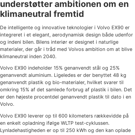
understøtter ambitionen om en
klimaneutral fremtid
De intelligente og innovative teknologier i Volvo EX90 er
integreret i et elegant, aerodynamisk design både udenfor
og indeni bilen. Bilens interiør er designet i naturlige
materialer, der går i tråd med Volvos ambition om at blive
klimaneutral inden 2040.
Volvo EX90 indeholder 15% genanvendt stål og 25%
genanvendt aluminium. Ligeledes er der benyttet 48 kg
genanvendt plastik og bio-materialer, hvilket svarer til
omkring 15% af det samlede forbrug af plastik i bilen. Det
er den højeste procentdel genanvendt plastik til dato i en
Volvo.
Volvo EX90 leverer op til 600 kilometers rækkevidde på
en enkelt opladning ifølge WLTP test-cyklussen.
Lynladehastigheden er op til 250 kWh og den kan oplade