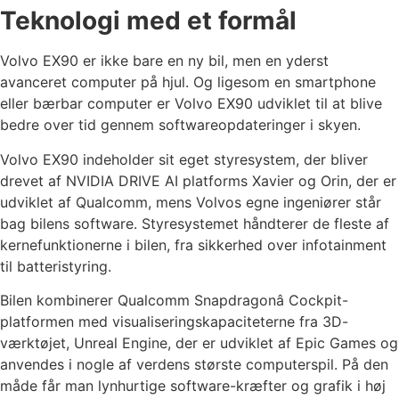
Teknologi med et formål
Volvo EX90 er ikke bare en ny bil, men en yderst
avanceret computer på hjul. Og ligesom en smartphone
eller bærbar computer er Volvo EX90 udviklet til at blive
bedre over tid gennem softwareopdateringer i skyen.
Volvo EX90 indeholder sit eget styresystem, der bliver
drevet af NVIDIA DRIVE AI platforms Xavier og Orin, der er
udviklet af Qualcomm, mens Volvos egne ingeniører står
bag bilens software. Styresystemet håndterer de fleste af
kernefunktionerne i bilen, fra sikkerhed over infotainment
til batteristyring.
Bilen kombinerer Qualcomm Snapdragonâ Cockpit-
platformen med visualiseringskapaciteterne fra 3D-
værktøjet, Unreal Engine, der er udviklet af Epic Games og
anvendes i nogle af verdens største computerspil. På den
måde får man lynhurtige software-kræfter og grafik i høj