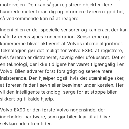
motorvejen. Den kan sågar registrere objekter flere
hundrede meter foran dig og informere føreren i god tid,
så vedkommende kan nå at reagere.
Indeni bilen er der specielle sensorer og kameraer, der kan
måle førerens øjnes koncentration. Sensorerne og
kameraerne bliver aktiveret af Volvos interne algoritmer.
Teknologien gør det muligt for Volvo EX90 at registrere,
hvis føreren er distraheret, søvnig eller ufokuseret. Det er
en teknologi, der ikke tidligere har været tilgængelig i en
Volvo. Bilen advarer først forsigtigt og senere mere
insisterende. Den hjælper også, hvis det utænkelige sker,
at føreren falder i søvn eller besvimer under kørslen. Her
vil den intelligente teknologi sørge for at stoppe bilen
sikkert og tilkalde hjælp.
Volvo EX90 er den første Volvo nogensinde, der
indeholder hardware, som gør bilen klar til at blive
selvkørende i fremtiden.