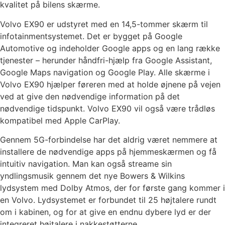
kvalitet på bilens skærme.
Volvo EX90 er udstyret med en 14,5-tommer skærm til
infotainmentsystemet. Det er bygget på Google
Automotive og indeholder Google apps og en lang række
tjenester – herunder håndfri-hjælp fra Google Assistant,
Google Maps navigation og Google Play. Alle skærme i
Volvo EX90 hjælper føreren med at holde øjnene på vejen
ved at give den nødvendige information på det
nødvendige tidspunkt. Volvo EX90 vil også være trådløs
kompatibel med Apple CarPlay.
Gennem 5G-forbindelse har det aldrig været nemmere at
installere de nødvendige apps på hjemmeskærmen og få
intuitiv navigation. Man kan også streame sin
yndlingsmusik gennem det nye Bowers & Wilkins
lydsystem med Dolby Atmos, der for første gang kommer i
en Volvo. Lydsystemet er forbundet til 25 højtalere rundt
om i kabinen, og for at give en endnu dybere lyd er der
integreret højtalere i nakkestøtterne.