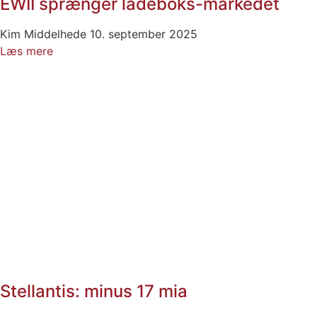
EWII sprænger ladeboks-markedet
Kim Middelhede
10. september 2025
Læs mere
Stellantis: minus 17 mia