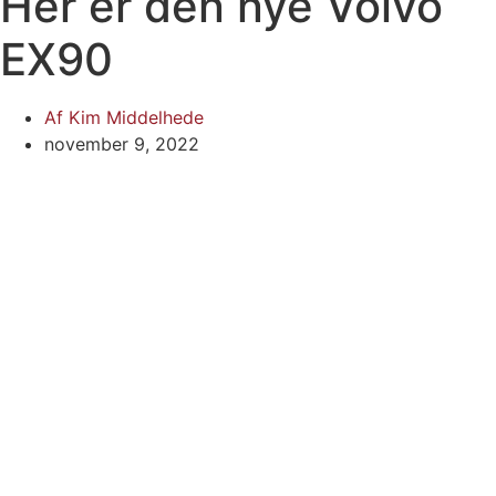
Her er den nye Volvo
EX90
Af
Kim Middelhede
november 9, 2022