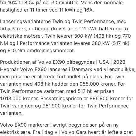
fra 10% til 80% på ca. 30 minutter. Mens den normale
hastighed er 11 timer ved 11 kWh og 16A.
Lanceringsvarianterne Twin og Twin Performance, med
firhjulstræk, er begge drevet af et 111 kWh batteri og to
elektriske motorer. Twin leverer 300 kW (408 hk) og 770
NM og i Performance varianten leveres 380 kW (517 hk)
og 910 Nm omdrejningsmoment.
Produktionen af Volvo EX90 påbegyndes i USA i 2023.
Hvornår Volvo EX90 lanceres i Danmark ved vi endnu ikke,
men priserne er allerede forhandlet på plads. For Twin
varianten med 408 hk hedder den 955.000 kroner. For
Twin Performance varianten med 517 hk er prisen
1.013.000 kroner. Beskatningsprisen er 896.900 kroner for
Twin varianten og 951.900 kroner for Twin Performance
varianten.
Volvo EX90 markerer i øvrigt begyndelsen på en ny
elektrisk æra. Fra i dag vil Volvo Cars hvert år løfte sløret