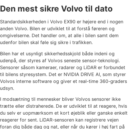
Den mest sikre Volvo til dato
Standardsikkerheden i Volvo EX90 er højere end i nogen
anden Volvo. Bilen er udviklet til at forstå føreren og
omgivelserne. Det handler om, at alle i bilen samt dem
udenfor bilen skal føle sig sikre i trafikken.
Bilen har et usynligt sikkerhedsskjold både indeni og
udenpå, der styres af Volvos seneste sensor-teknologi.
Sensorer såsom kameraer, radarer og LiDAR er forbundet
til bilens styresystem. Det er NVIDIA DRIVE AI, som styrer
Volvos interne software og giver et real-time 360-graders
udsyn.
I modsætning til mennesker bliver Volvos sensorer ikke
trætte eller distraherede. De er udviklet til at reagere, hvis
du selv er uopmærksom et kort øjeblik eller ganske enkelt
reagerer for sent. LiDAR-sensoren kan registrere vejen
foran dig både dag og nat, eller når du kører i høj fart på