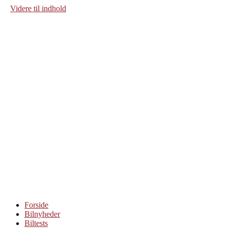
Videre til indhold
Forside
Bilnyheder
Biltests