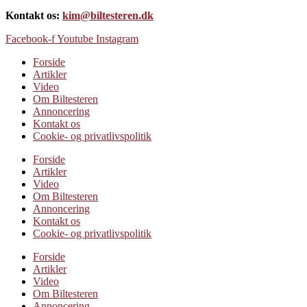
Kontakt os:
kim@biltesteren.dk
Facebook-f
Youtube
Instagram
Forside
Artikler
Video
Om Biltesteren
Annoncering
Kontakt os
Cookie- og privatlivspolitik
Forside
Artikler
Video
Om Biltesteren
Annoncering
Kontakt os
Cookie- og privatlivspolitik
Forside
Artikler
Video
Om Biltesteren
Annoncering