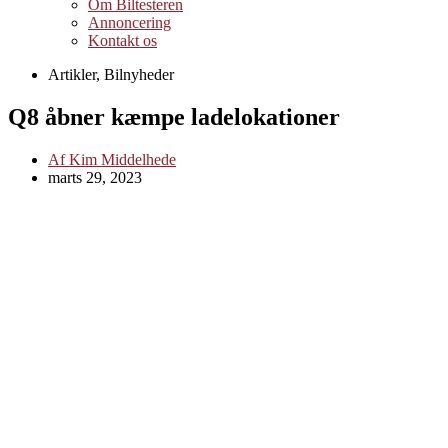
Om Biltesteren
Annoncering
Kontakt os
Artikler
,
Bilnyheder
Q8 åbner kæmpe ladelokationer
Af
Kim Middelhede
marts 29, 2023