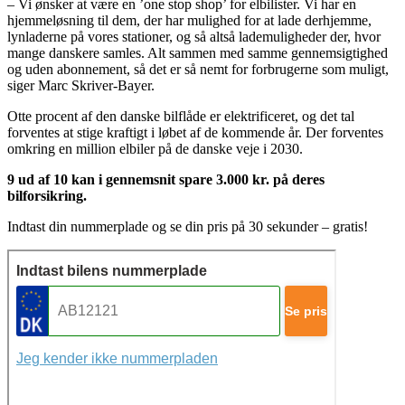
– Vi ønsker at være en ’one stop shop’ for elbilister. Vi har en
hjemmeløsning til dem, der har mulighed for at lade derhjemme,
lynladerne på vores stationer, og så altså lademuligheder der, hvor
mange danskere samles. Alt sammen med samme gennemsigtighed
og uden abonnement, så det er så nemt for forbrugerne som muligt,
siger Marc Skriver-Bayer.
Otte procent af den danske bilflåde er elektrificeret, og det tal
forventes at stige kraftigt i løbet af de kommende år. Der forventes
omkring en million elbiler på de danske veje i 2030.
9 ud af 10 kan i gennemsnit spare 3.000 kr. på deres
bilforsikring.
Indtast din nummerplade og se din pris på 30 sekunder – gratis!