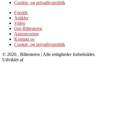
Cookie- og privatlivspolitik
Forside
Artikler
Video
Om Biltesteren
Annoncering
Kontakt os
Cookie- og privatlivspolitik
© 2026 , Biltesteren | Alle rettigheder forbeholdes
Udviklet af
Kristian Juelsgaard