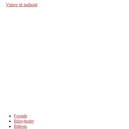
Videre til indhold
Forside
Bilnyheder
Biltests