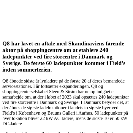
Q8 har lavet en aftale med Skandinaviens førende
aktør på shoppingcentre om at etablere 240
ladepunkter ved fire storcentre i Danmark og
Sverige. De første 60 ladepunkter kommer i Field’s
inden sommerferien.
Q8 åbnede sidste år lynladere på de første 20 af deres bemandede
servicestationer. I år fortsætter ekspanderingen. Q8 og
shoppingcenterselskabet Steen & Strøm har netop indgået et
samarbejde om, at der i løbet af 2023 skal opsættes 240 ladepunkter
ved fire storcentre i Danmark og Sverige. I Danmark betyder det, at
der åbnes de største ladelokationer i landets to største byer ved
Field’s i København og Bruuns Galleri i Aarhus. 50 ladepunkter på
hver lokation bliver 22 kW AC-ladere, mens de sidste 10 er 50 kW
DC-ladere.