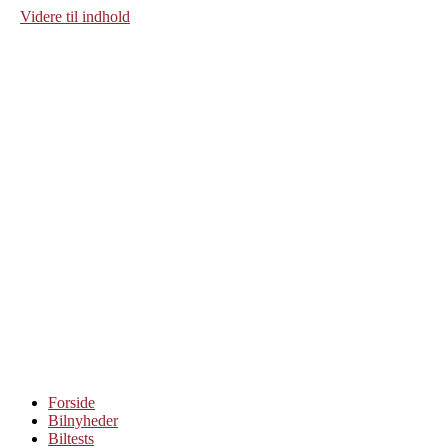
Videre til indhold
Forside
Bilnyheder
Biltests