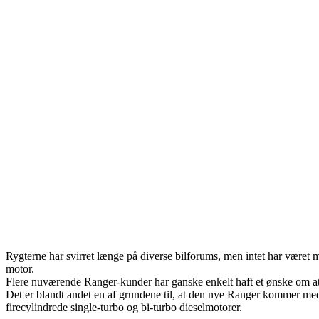
Rygterne har svirret længe på diverse bilforums, men intet har være
motor.
Flere nuværende Ranger-kunder har ganske enkelt haft et ønske om at 
Det er blandt andet en af grundene til, at den nye Ranger kommer me
firecylindrede single-turbo og bi-turbo dieselmotorer.