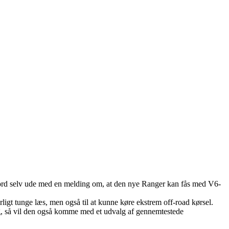
Ford selv ude med en melding om, at den nye Ranger kan fås med V6-
gt tunge læs, men også til at kunne køre ekstrem off-road kørsel.
ig, så vil den også komme med et udvalg af gennemtestede