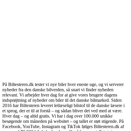
På Biltesteren.dk tester vi nye biler hver eneste uge, og vi serverer
nyheder fra den danske bilverden, så snart vi finder nyheden
relevant. Vi arbejder hver dag for at give vores brugere dagens
indsprøjtning af nyheder om biler til det danske bilmarked. Siden
2016 har Biltesteren leveret letlæseligt bilstof til de danske læsere i
et sprog, der er til at forstå – og sådan bliver det ved med at være.
Hver dag – og altid gratis. Vi har i dag over 100.000 unikke
besøgende om måneden på websitet – og tallet er støt stigende. På
Facebook, YouTube, Instagram og TikTok følges Biltesteren.dk af