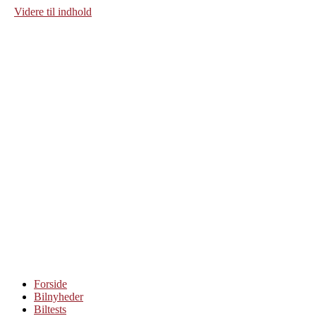
Videre til indhold
Forside
Bilnyheder
Biltests