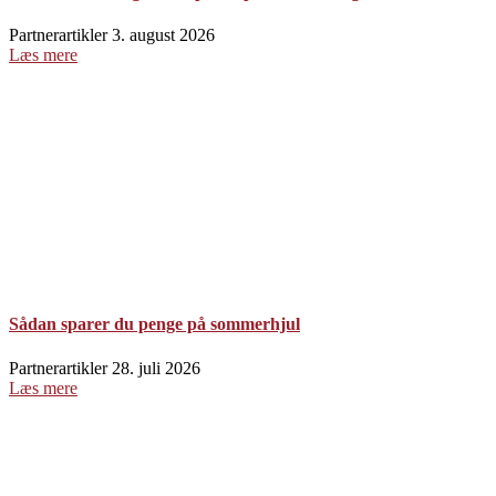
Partnerartikler
3. august 2026
Læs mere
Sådan sparer du penge på sommerhjul
Partnerartikler
28. juli 2026
Læs mere