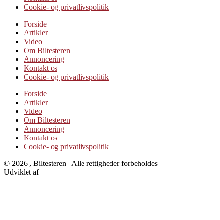
Cookie- og privatlivspolitik
Forside
Artikler
Video
Om Biltesteren
Annoncering
Kontakt os
Cookie- og privatlivspolitik
Forside
Artikler
Video
Om Biltesteren
Annoncering
Kontakt os
Cookie- og privatlivspolitik
© 2026 , Biltesteren | Alle rettigheder forbeholdes
Udviklet af
Kristian Juelsgaard