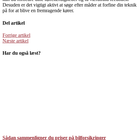
Desuden er det vigtigt aktivt at søge efter måder at forfine din teknik
på for at blive en fremragende kører.
Del artikel
Forrige artikel
Næste artikel
Har du også læst?
Sådan sammenligner du priser på bilforsikringer