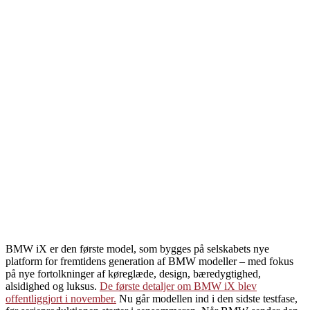
BMW iX er den første model, som bygges på selskabets nye
platform for fremtidens generation af BMW modeller – med fokus
på nye fortolkninger af køreglæde, design, bæredygtighed,
alsidighed og luksus.
De første detaljer om BMW iX blev
offentliggjort i november.
Nu går modellen ind i den sidste testfase,