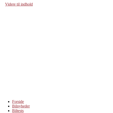
Videre til indhold
Forside
Bilnyheder
Biltests