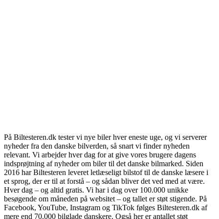
På Biltesteren.dk tester vi nye biler hver eneste uge, og vi serverer
nyheder fra den danske bilverden, så snart vi finder nyheden
relevant. Vi arbejder hver dag for at give vores brugere dagens
indsprøjtning af nyheder om biler til det danske bilmarked. Siden
2016 har Biltesteren leveret letlæseligt bilstof til de danske læsere i
et sprog, der er til at forstå – og sådan bliver det ved med at være.
Hver dag – og altid gratis. Vi har i dag over 100.000 unikke
besøgende om måneden på websitet – og tallet er støt stigende. På
Facebook, YouTube, Instagram og TikTok følges Biltesteren.dk af
mere end 70.000 bilglade danskere. Også her er antallet støt