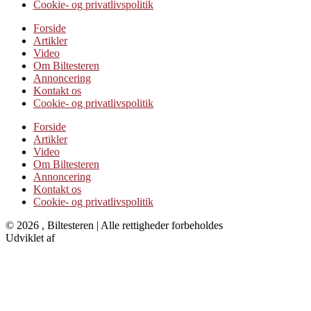
Cookie- og privatlivspolitik
Forside
Artikler
Video
Om Biltesteren
Annoncering
Kontakt os
Cookie- og privatlivspolitik
Forside
Artikler
Video
Om Biltesteren
Annoncering
Kontakt os
Cookie- og privatlivspolitik
© 2026 , Biltesteren | Alle rettigheder forbeholdes
Udviklet af
Kristian Juelsgaard