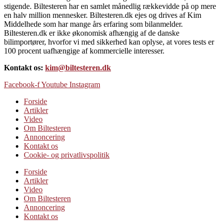
stigende. Biltesteren har en samlet månedlig rækkevidde på op mere
en halv million mennesker. Biltesteren.dk ejes og drives af Kim
Middelhede som har mange års erfaring som bilanmelder.
Biltesteren.dk er ikke økonomisk afhængig af de danske
bilimportører, hvorfor vi med sikkerhed kan oplyse, at vores tests er
100 procent uafhængige af kommercielle interesser.
Kontakt os:
kim@biltesteren.dk
Facebook-f
Youtube
Instagram
Forside
Artikler
Video
Om Biltesteren
Annoncering
Kontakt os
Cookie- og privatlivspolitik
Forside
Artikler
Video
Om Biltesteren
Annoncering
Kontakt os