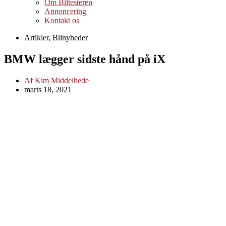
Om Biltesteren
Annoncering
Kontakt os
Artikler
,
Bilnyheder
BMW lægger sidste hånd på iX
Af
Kim Middelhede
marts 18, 2021