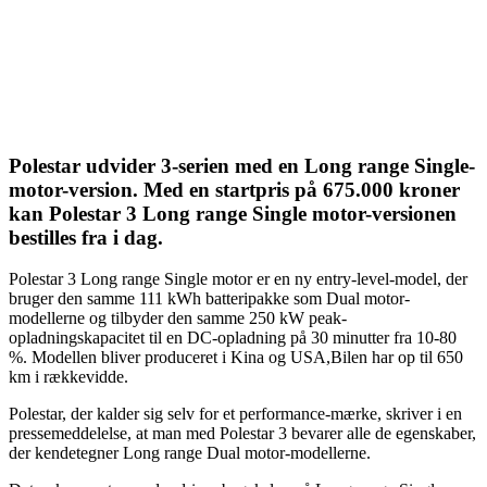
Polestar udvider 3-serien med en Long range Single-
motor-version. Med en startpris på 675.000 kroner
kan Polestar 3 Long range Single motor-versionen
bestilles fra i dag.
Polestar 3 Long range Single motor er en ny entry-level-model, der
bruger den samme 111 kWh batteripakke som Dual motor-
modellerne og tilbyder den samme 250 kW peak-
opladningskapacitet til en DC-opladning på 30 minutter fra 10-80
%. Modellen bliver produceret i Kina og USA,Bilen har op til 650
km i rækkevidde.
Polestar, der kalder sig selv for et performance-mærke, skriver i en
pressemeddelelse, at man med Polestar 3 bevarer alle de egenskaber,
der kendetegner Long range Dual motor-modellerne.