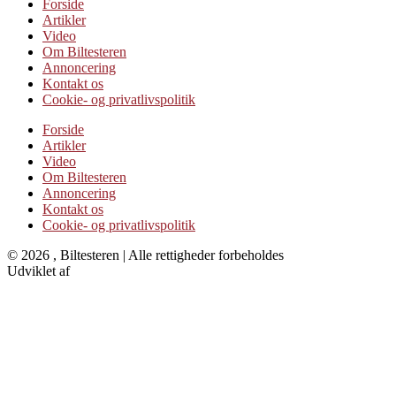
Forside
Artikler
Video
Om Biltesteren
Annoncering
Kontakt os
Cookie- og privatlivspolitik
Forside
Artikler
Video
Om Biltesteren
Annoncering
Kontakt os
Cookie- og privatlivspolitik
© 2026 , Biltesteren | Alle rettigheder forbeholdes
Udviklet af
Kristian Juelsgaard