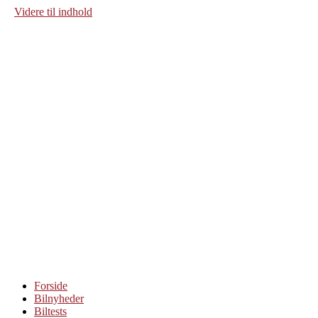
Videre til indhold
Forside
Bilnyheder
Biltests