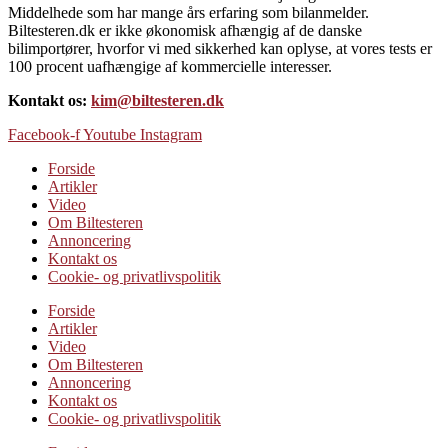
Middelhede som har mange års erfaring som bilanmelder.
Biltesteren.dk er ikke økonomisk afhængig af de danske
bilimportører, hvorfor vi med sikkerhed kan oplyse, at vores tests er
100 procent uafhængige af kommercielle interesser.
Kontakt os:
kim@biltesteren.dk
Facebook-f
Youtube
Instagram
Forside
Artikler
Video
Om Biltesteren
Annoncering
Kontakt os
Cookie- og privatlivspolitik
Forside
Artikler
Video
Om Biltesteren
Annoncering
Kontakt os
Cookie- og privatlivspolitik