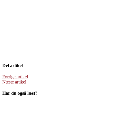
Del artikel
Forrige artikel
Næste artikel
Har du også læst?