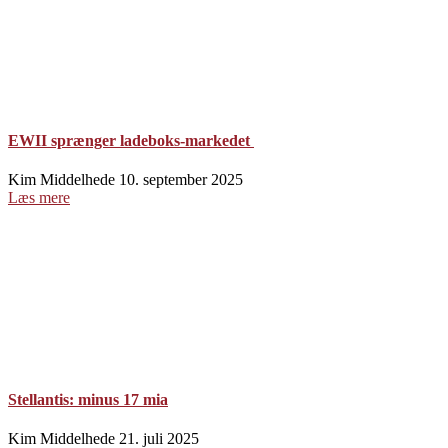
EWII sprænger ladeboks-markedet
Kim Middelhede
10. september 2025
Læs mere
Stellantis: minus 17 mia
Kim Middelhede
21. juli 2025