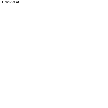
Udviklet af
Kristian Juelsgaard