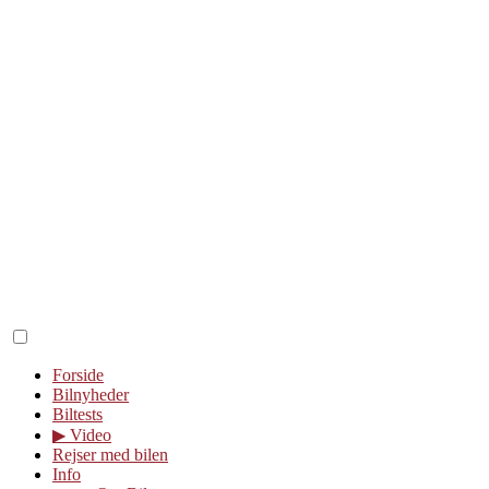
Forside
Bilnyheder
Biltests
▶︎ Video
Rejser med bilen
Info