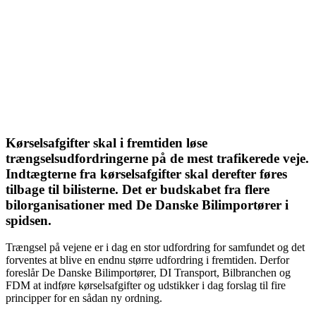
Kørselsafgifter skal i fremtiden løse
trængselsudfordringerne på de mest trafikerede veje.
Indtægterne fra kørselsafgifter skal derefter føres
tilbage til bilisterne. Det er budskabet fra flere
bilorganisationer med De Danske Bilimportører i
spidsen.
Trængsel på vejene er i dag en stor udfordring for samfundet og det
forventes at blive en endnu større udfordring i fremtiden. Derfor
foreslår De Danske Bilimportører, DI Transport, Bilbranchen og
FDM at indføre kørselsafgifter og udstikker i dag forslag til fire
principper for en sådan ny ordning.