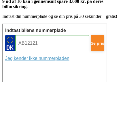
9 ud af 10 kan i gennemsnit spare 3.000 kr. på deres
bilforsikring.
Indtast din nummerplade og se din pris på 30 sekunder – gratis!