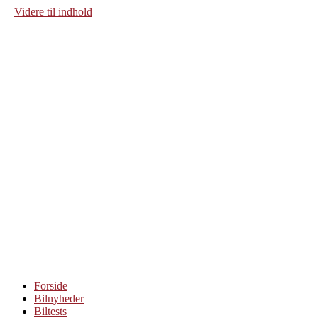
Videre til indhold
Forside
Bilnyheder
Biltests