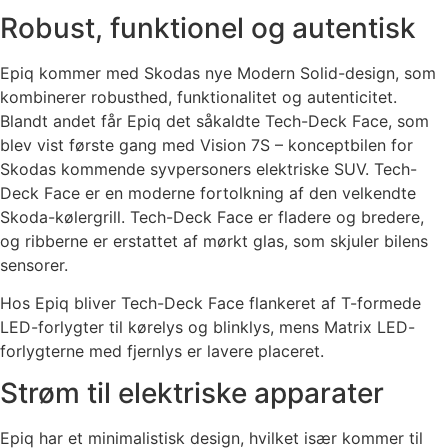
Robust, funktionel og autentisk
Epiq kommer med Skodas nye Modern Solid-design, som
kombinerer robusthed, funktionalitet og autenticitet.
Blandt andet får Epiq det såkaldte Tech-Deck Face, som
blev vist første gang med Vision 7S – konceptbilen for
Skodas kommende syvpersoners elektriske SUV. Tech-
Deck Face er en moderne fortolkning af den velkendte
Skoda-kølergrill. Tech-Deck Face er fladere og bredere,
og ribberne er erstattet af mørkt glas, som skjuler bilens
sensorer.
Hos Epiq bliver Tech-Deck Face flankeret af T-formede
LED-forlygter til kørelys og blinklys, mens Matrix LED-
forlygterne med fjernlys er lavere placeret.
Strøm til elektriske apparater
Epiq har et minimalistisk design, hvilket især kommer til