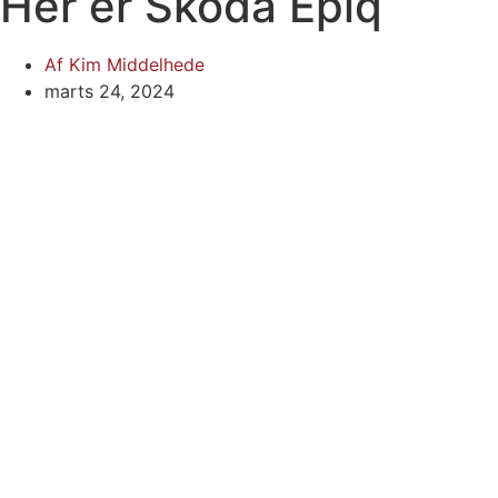
Her er Skoda Epiq
Af
Kim Middelhede
marts 24, 2024