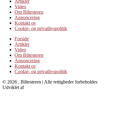
Artikler
Video
Om Biltesteren
Annoncering
Kontakt os
Cookie- og privatlivspolitik
Forside
Artikler
Video
Om Biltesteren
Annoncering
Kontakt os
Cookie- og privatlivspolitik
© 2026 , Biltesteren | Alle rettigheder forbeholdes
Udviklet af
Kristian Juelsgaard