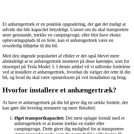
Et anhængertræk er en praktisk opgradering, der gør det muligt at
udvide din bils kapacitet betydeligt. Uanset om du skal transportere
store genstande, trække en campingvogn, eller blot have ekstra
opbevaringsplads til en ferie, kan et anhængertræk være en
uvurderlig tilføjelse til din bil.
Med den stigende popularitet af elbiler er det også blevet mere
almindeligt at se anhængertræk monteret på disse køretøjer, som for
eksempel på Tesla Model 3. I denne artikel vil vi udforske fordelene
ved at installere et anhængertræk, hvordan du vælger det rette til din
bil, og hvad du skal være opmærksom på ved installation og brug.
Hvorfor installere et anhængertræk?
At have et anhængertræk på din bil giver dig en række fordele, der
kan gøre din hverdag nemmere og mere fleksibel:
Øget transportkapacitet:
Det mest oplagte formål med et
anhængertræk er at kunne trække en trailer eller
campingvogn. Dette giver dig mulighed for at transportere