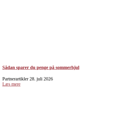
Sådan sparer du penge på sommerhjul
Partnerartikler
28. juli 2026
Læs mere