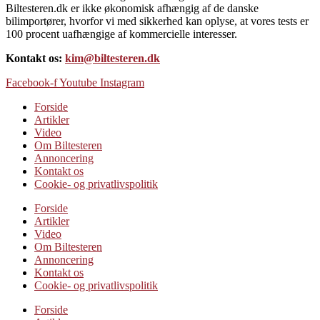
Biltesteren.dk er ikke økonomisk afhængig af de danske
bilimportører, hvorfor vi med sikkerhed kan oplyse, at vores tests er
100 procent uafhængige af kommercielle interesser.
Kontakt os:
kim@biltesteren.dk
Facebook-f
Youtube
Instagram
Forside
Artikler
Video
Om Biltesteren
Annoncering
Kontakt os
Cookie- og privatlivspolitik
Forside
Artikler
Video
Om Biltesteren
Annoncering
Kontakt os
Cookie- og privatlivspolitik
Forside