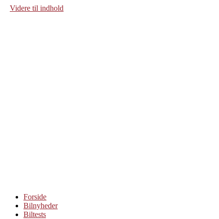
Videre til indhold
Forside
Bilnyheder
Biltests